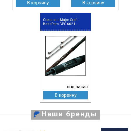
В корзину
В корзину
Спиннинг Major Craft
BassPara BPS-662 L
под заказ
В корзину
Наши бренды