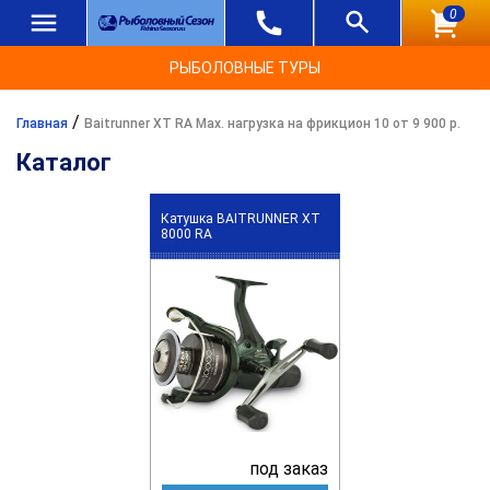
0
РЫБОЛОВНЫЕ ТУРЫ
/
Главная
Baitrunner XT RA Max. нагрузка на фрикцион 10 от 9 900 р.
Каталог
Катушка BAITRUNNER XT
8000 RA
под заказ