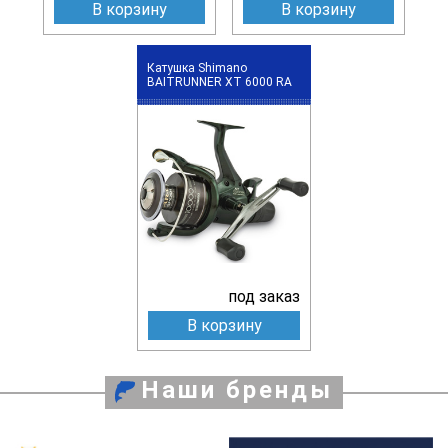
В корзину
В корзину
Катушка Shimano
BAITRUNNER XT 6000 RA
под заказ
В корзину
Наши бренды