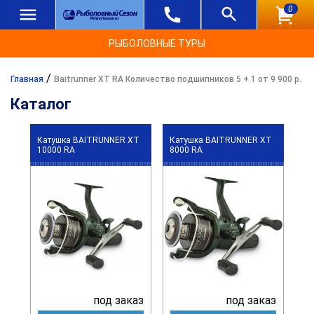
0
РЫБОЛОВНЫЕ ТУРЫ
/
Главная
Baitrunner XT RA Количество подшипников 5 + 1 от 9 900 р.
Каталог
Катушка BAITRUNNER XT
Катушка BAITRUNNER XT
10000 RA
8000 RA
под заказ
под заказ