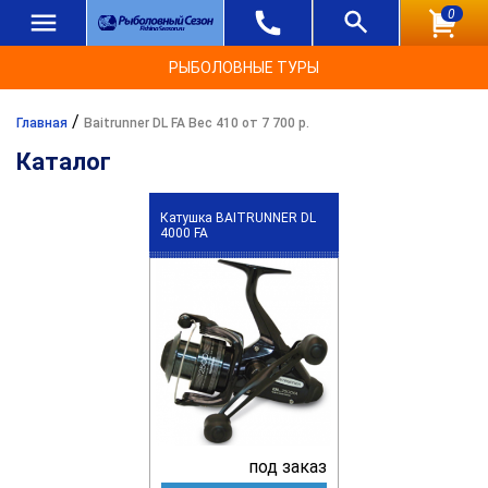
0
РЫБОЛОВНЫЕ ТУРЫ
/
Главная
Baitrunner DL FA Вес 410 от 7 700 р.
Каталог
Катушка BAITRUNNER DL
4000 FA
под заказ